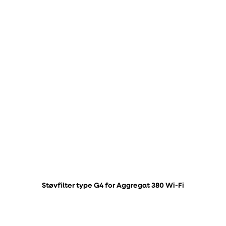
Støvfilter type G4 for Aggregat 380 Wi-Fi