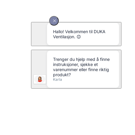
Flex lyddemper Ø160