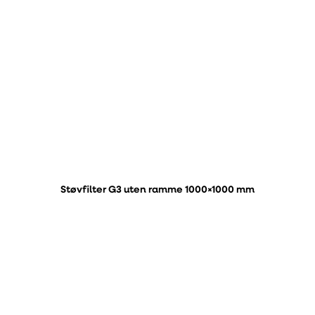
Støvfilter G3 uten ramme 1000×1000 mm