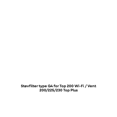
Støvfilter type G4 for Top 200 Wi-Fi / Vent
200/225/230 Top Plus