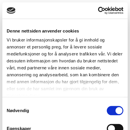
Denne nettsiden anvender cookies
Vi bruker informasjonskapsler for å gi innhold og
annonser et personlig preg, for å levere sosiale
mediefunksjoner og for å analysere trafikken vår. Vi deler
Pollenfilter type F7 for Top 200 Wi-Fi / Vent
dessuten informasjon om hvordan du bruker nettstedet
200/225/230 Top Plus
vårt, med partnerne våre innen sosiale medier,
annonsering og analysearbeid, som kan kombinere den
med annen informasjon du har gjort tilgjengelig for dem,
eller som de har samlet inn gjennom din bruk av
tjenestene deres.
Samtykkevalg
Nødvendig
Egenskaper