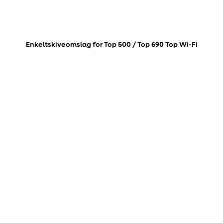
Enkeltskiveomslag for Top 500 / Top 690 Top Wi-Fi