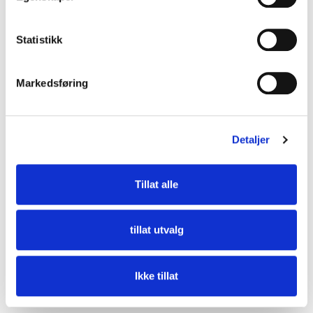
Statistikk
Markedsføring
Pollenfilter type F7 for Aggregat Vent 300 Top Plus /
450 Top Wi-Fi
Detaljer
Tillat alle
tillat utvalg
Ikke tillat