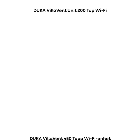
DUKA VillaVent Unit 200 Top Wi-Fi
DUKA VillaVent 450 Topp Wi-Fi-enhet