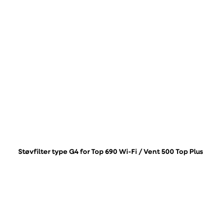
Støvfilter type G4 for Top 690 Wi-Fi / Vent 500 Top Plus