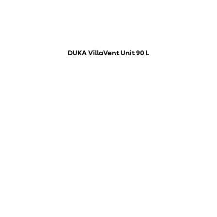
DUKA VillaVent Unit 90 L