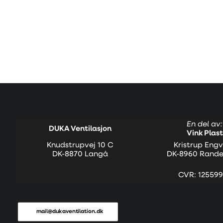
En del av:
DUKA Ventilasjon
Vink Plast
Knudstrupvej 10 C
Kristrup Engv
DK-8870 Langå
DK-8960 Rande
CVR: 125599
mail@dukaventilation.dk