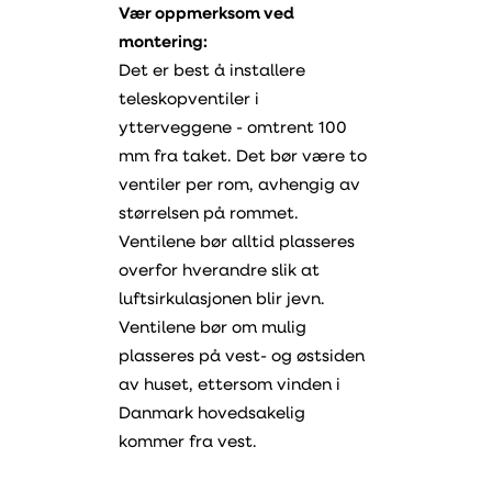
Vær oppmerksom ved
montering:
Det er best å installere
teleskopventiler i
ytterveggene - omtrent 100
mm fra taket. Det bør være to
ventiler per rom, avhengig av
størrelsen på rommet.
Ventilene bør alltid plasseres
overfor hverandre slik at
luftsirkulasjonen blir jevn.
Ventilene bør om mulig
plasseres på vest- og østsiden
av huset, ettersom vinden i
Danmark hovedsakelig
kommer fra vest.