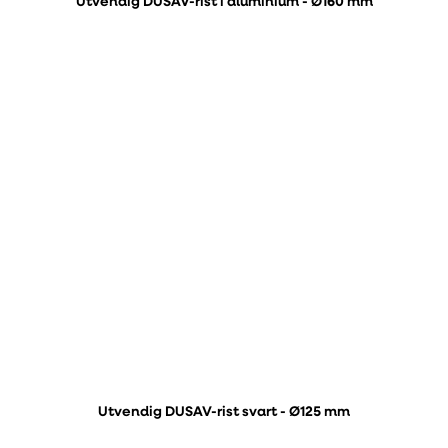
Utvendig DUSAV-rist i aluminium - Ø160 mm
Utvendig DUSAV-rist svart - Ø125 mm