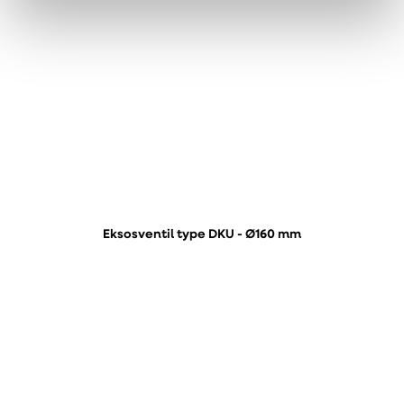
Eksosventil type DKU - Ø160 mm