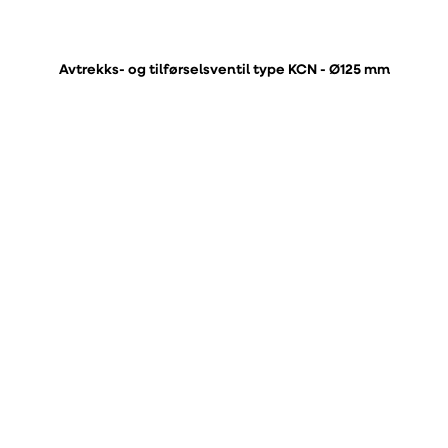
Avtrekks- og tilførselsventil type KCN - Ø125 mm