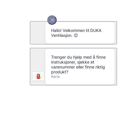
Ventilgitter type 110.31 - Ø87 mm