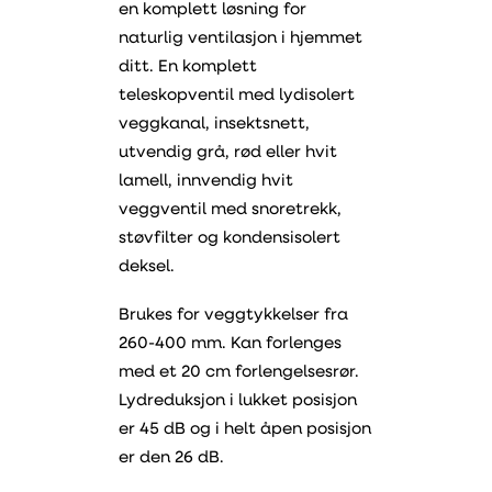
en komplett løsning for
naturlig ventilasjon i hjemmet
ditt. En komplett
teleskopventil med lydisolert
veggkanal, insektsnett,
utvendig grå, rød eller hvit
lamell, innvendig hvit
veggventil med snoretrekk,
støvfilter og kondensisolert
deksel.
Brukes for veggtykkelser fra
260-400 mm. Kan forlenges
med et 20 cm forlengelsesrør.
Lydreduksjon i lukket posisjon
er 45 dB og i helt åpen posisjon
er den 26 dB.