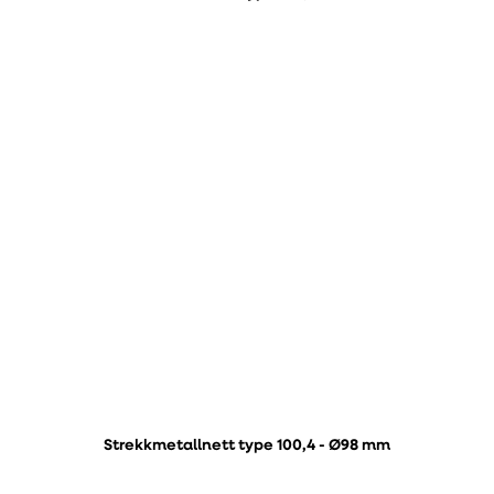
Strekkmetallnett type 100,4 - Ø98 mm