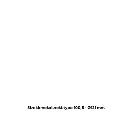
Strekkmetallnett type 100,5 - Ø121 mm