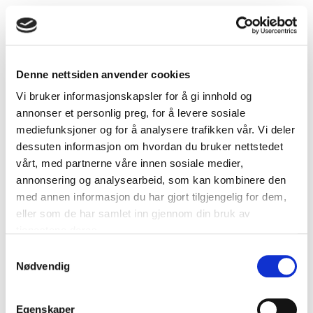
Denne nettsiden anvender cookies
Vi bruker informasjonskapsler for å gi innhold og
annonser et personlig preg, for å levere sosiale
mediefunksjoner og for å analysere trafikken vår. Vi deler
dessuten informasjon om hvordan du bruker nettstedet
vårt, med partnerne våre innen sosiale medier,
annonsering og analysearbeid, som kan kombinere den
med annen informasjon du har gjort tilgjengelig for dem,
eller som de har samlet inn gjennom din bruk av
tjenestene deres.
Eksosventil type DKU - Ø100 mm
Samtykkevalg
Nødvendig
Egenskaper