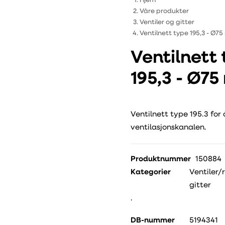
Hjem
Våre produkter
Ventiler og gitter
Ventilnett type 195,3 - Ø7
Ventilnett
195,3 - Ø7
Ventilnett type 195.3 for 
ventilasjonskanalen.
Produktnummer
150884
Kategorier
Ventiler/
gitter
.
DB-nummer
5194341