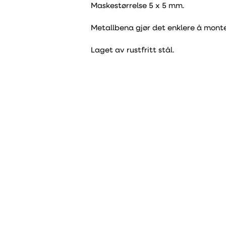
Maskestørrelse 5 x 5 mm.
Metallbena gjør det enklere å monte
Laget av rustfritt stål.