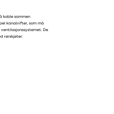
 å koble sammen
pel kanalvifter, som må
 ventilasjonssystemet. De
d rørskjøter.