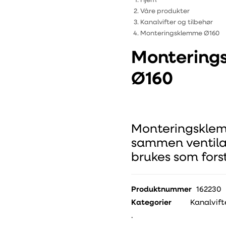
Hjem
Våre produkter
Kanalvifter og tilbehør
Monteringsklemme Ø160
Montering
Ø160
Monteringsklemm
sammen ventila
brukes som forst
Produktnummer
162230
Kategorier
Kanalvift
.