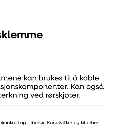
sklemme
ene kan brukes til å koble
sjonskomponenter. Kan også
erkning ved rørskjøter.
ekontroll og tilbehør
,
Kanalvifter og tilbehør