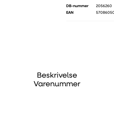
DB-nummer
2056260
EAN
5708605
Beskrivelse
Varenummer