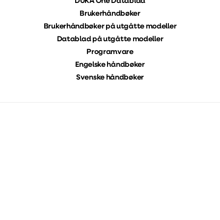
DUKA One Datablad
Brukerhåndbøker
Brukerhåndbøker på utgåtte modeller
Datablad på utgåtte modeller
Programvare
Engelske håndbøker
Svenske håndbøker