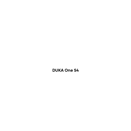
DUKA One S4