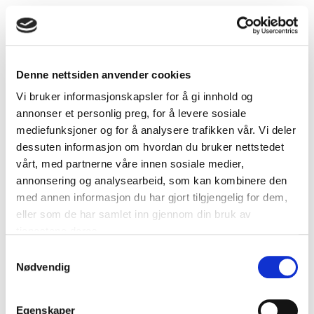
Denne nettsiden anvender cookies
Vi bruker informasjonskapsler for å gi innhold og
annonser et personlig preg, for å levere sosiale
mediefunksjoner og for å analysere trafikken vår. Vi deler
dessuten informasjon om hvordan du bruker nettstedet
vårt, med partnerne våre innen sosiale medier,
annonsering og analysearbeid, som kan kombinere den
med annen informasjon du har gjort tilgjengelig for dem,
DUKA One DO 30 Grey Storm-skjold
eller som de har samlet inn gjennom din bruk av
tjenestene deres.
Samtykkevalg
Nødvendig
Egenskaper