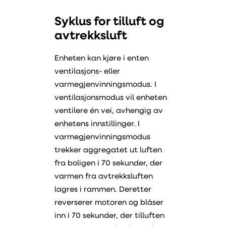
Syklus for tilluft og
avtrekksluft
Enheten kan kjøre i enten
ventilasjons- eller
varmegjenvinningsmodus. I
ventilasjonsmodus vil enheten
ventilere én vei, avhengig av
enhetens innstillinger. I
varmegjenvinningsmodus
trekker aggregatet ut luften
fra boligen i 70 sekunder, der
varmen fra avtrekksluften
lagres i rammen. Deretter
reverserer motoren og blåser
inn i 70 sekunder, der tilluften