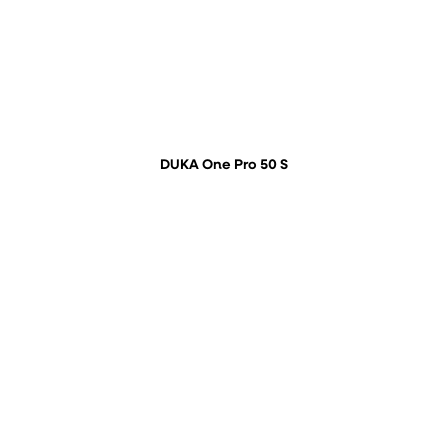
DUKA One Pro 50 S