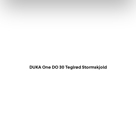
DUKA One DO 30 Teglrød Stormskjold