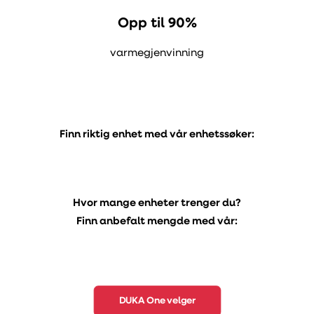
Opp til 90%
varmegjenvinning
Finn riktig enhet med vår enhetssøker:
Hvor mange enheter trenger du?
Finn anbefalt mengde med vår:
DUKA One velger