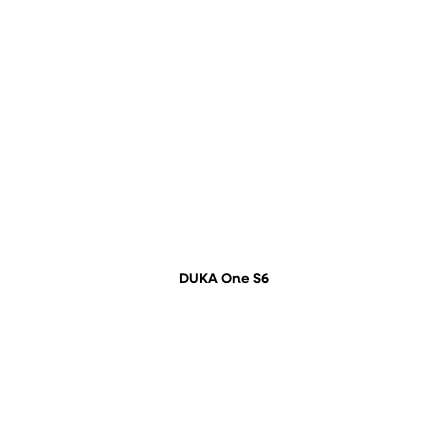
DUKA One S6