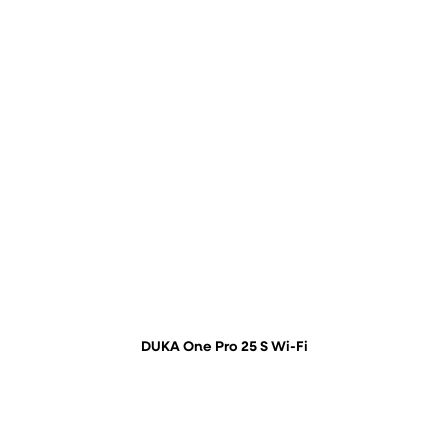
DUKA One Pro 25 S Wi-Fi