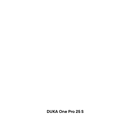
DUKA One Pro 25 S