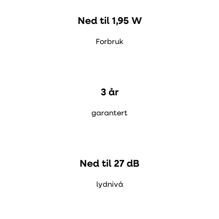
Ned til 1,95 W
Forbruk
3 år
garantert
Ned til 27 dB
lydnivå