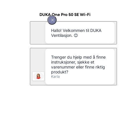
DUKA One Pro 50 SE Wi-Fi