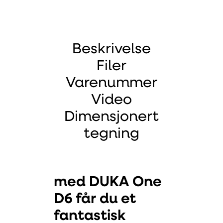
Beskrivelse
Filer
Varenummer
Video
Dimensjonert
tegning
med DUKA One
D6 får du et
fantastisk