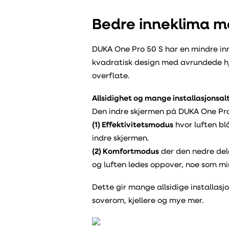
Bedre inneklima me
DUKA One Pro 50 S har en mindre inn
kvadratisk design med avrundede h
overflate.
Allsidighet og mange installasjonsal
Den indre skjermen på DUKA One Pro 5
(1) Effektivitetsmodus
hvor luften bl
indre skjermen.
(2) Komfortmodus
der den nedre del
og luften ledes oppover, noe som mi
Dette gir mange allsidige installasjo
soverom, kjellere og mye mer.