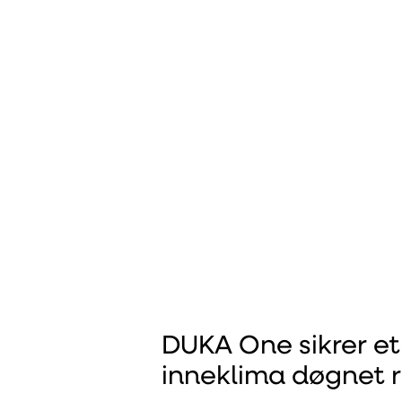
DUKA One sikrer et
inneklima døgnet 