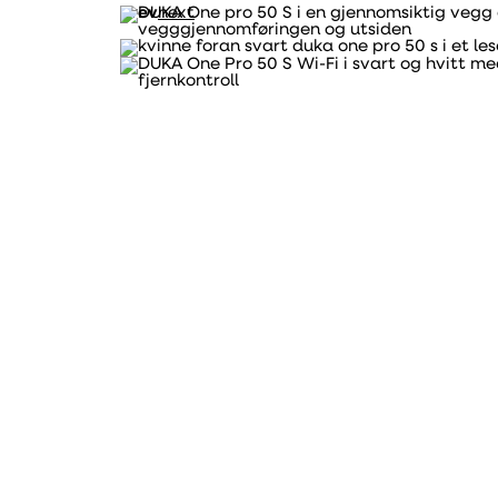
prev
next