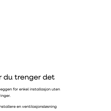
r du trenger det
ggen for enkel installasjon uten
inger.
installere en ventilasjonsløsning