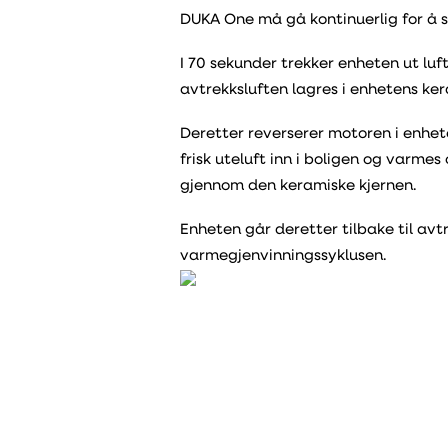
DUKA One må gå kontinuerlig for å s
I 70 sekunder trekker enheten ut luf
avtrekksluften lagres i enhetens ker
Deretter reverserer motoren i enhet
frisk uteluft inn i boligen og varme
gjennom den keramiske kjernen.
Enheten går deretter tilbake til avt
varmegjenvinningssyklusen.