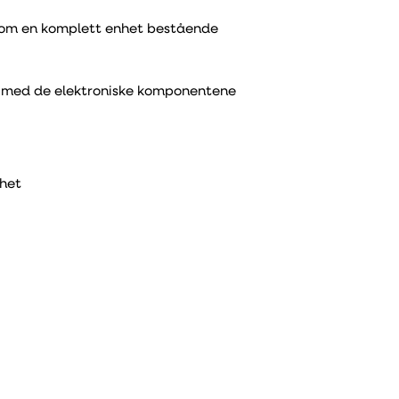
som en komplett enhet bestående
m med de elektroniske komponentene
nhet