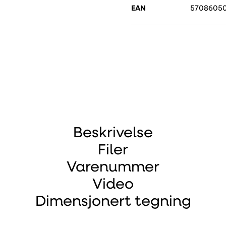
EAN
57086050
Beskrivelse
Filer
Varenummer
Video
Dimensjonert tegning