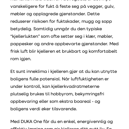
vanskeligere for fukt å feste seg på vegger, gulv,
møbler og opplagrede gjenstander. Dette
reduserer risikoen for fuktskader, mugg og sopp
betydelig. Samtidig unngår du den typiske
“kjellerlukten” som ofte setter seg i klær, møbler,
pappesker og andre oppbevarte gjenstander. Med
frisk luft blir kjelleren et brukbart og komfortabelt
rom igjen.
Et sunt inneklima i kjelleren gjør at du kan utnytte
boligens fulle potensial. Når luftfuktigheten er
under kontroll, kan kjellerkvadratmeterne
plutselig brukes til hobbyrom, bekymringsfri
oppbevaring eller som ekstra boareal - og
boligens verdi øker tilsvarende.
Med DUKA One får du en enkel, energivennlig og