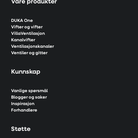
Våre produkter
DUKA One
Vifter og vifter
VillaVentilasjon
Kanalvifter
Ventilasjonskanaler
Ventiler og gitter
Kunnskap
Vanlige spørsmål
Blogger og saker
Inspirasjon
Forhandlere
Støtte