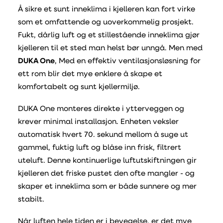
Å sikre et sunt inneklima i kjelleren kan fort virke
som et omfattende og uoverkommelig prosjekt.
Fukt, dårlig luft og et stillestående inneklima gjør
kjelleren til et sted man helst bør unngå. Men med
DUKA One
, Med en effektiv ventilasjonsløsning for
ett rom blir det mye enklere å skape et
komfortabelt og sunt kjellermiljø.
DUKA One monteres direkte i ytterveggen og
krever minimal installasjon. Enheten veksler
automatisk hvert 70. sekund mellom å suge ut
gammel, fuktig luft og blåse inn frisk, filtrert
uteluft. Denne kontinuerlige luftutskiftningen gir
kjelleren det friske pustet den ofte mangler - og
skaper et inneklima som er både sunnere og mer
stabilt.
Når luften hele tiden er i bevegelse, er det mye