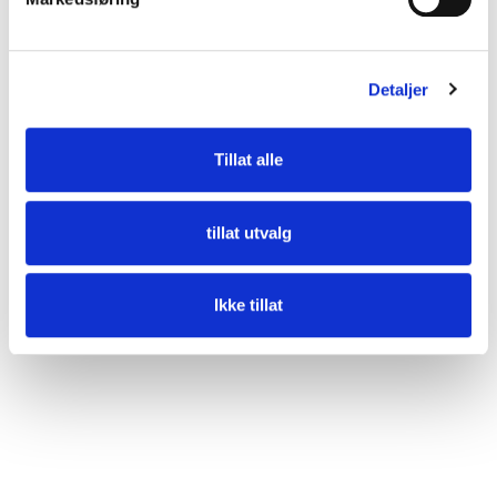
DUKA One Pro 50 S Wi-Fi Black Edition
Detaljer
Tillat alle
tillat utvalg
Ikke tillat