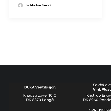
av Morten Simoni
En del av:
DUKA Ventilasjon
Vink Plast
Knudstrupvej 10 C
Kristrup Engv
DK-8870 Langå
DK-8960 Rande
CVR: 125599