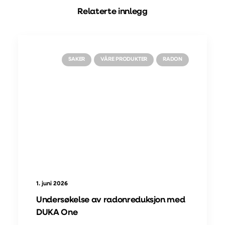
Relaterte innlegg
SAKER
VÅRE PRODUKTER
RADON
1. juni 2026
Undersøkelse av radonreduksjon med
DUKA One