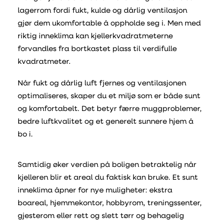
lagerrom fordi fukt, kulde og dårlig ventilasjon
gjør dem ukomfortable å oppholde seg i. Men med
riktig inneklima kan kjellerkvadratmeterne
forvandles fra bortkastet plass til verdifulle
kvadratmeter.
Når fukt og dårlig luft fjernes og ventilasjonen
optimaliseres, skaper du et miljø som er både sunt
og komfortabelt. Det betyr færre muggproblemer,
bedre luftkvalitet og et generelt sunnere hjem å
bo i.
Samtidig øker verdien på boligen betraktelig når
kjelleren blir et areal du faktisk kan bruke. Et sunt
inneklima åpner for nye muligheter: ekstra
boareal, hjemmekontor, hobbyrom, treningssenter,
gjesterom eller rett og slett tørr og behagelig