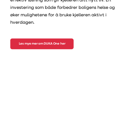
effektiv løsning som gir kjelleren ditt nytt liv. En
investering som både forbedrer boligens helse og
øker mulighetene for å bruke kjelleren aktivt i
hverdagen.
Les mye mer om DUKA One her