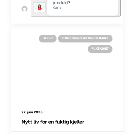
av Morten Simoni
SAKER
FORBEDRING AV INNEKLIMAET
FUKTIGHET
27. juni 2025
Nytt liv for en fuktig kjeller