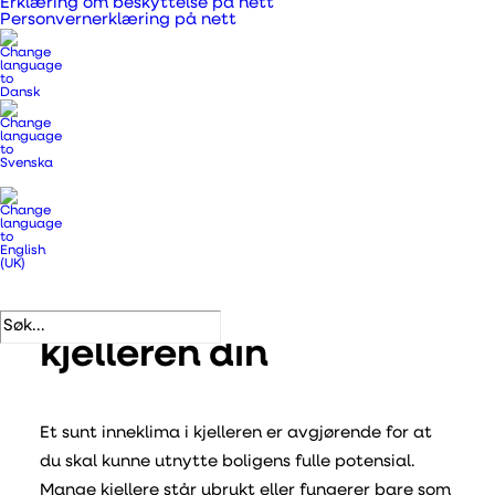
Erklæring om beskyttelse på nett
Personvernerklæring på nett
Utnytt
kvadratmeterne i
kjelleren din
Et sunt inneklima i kjelleren er avgjørende for at
du skal kunne utnytte boligens fulle potensial.
Mange kjellere står ubrukt eller fungerer bare som