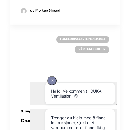
av Morten Simoni
FORBEDRING AV INNEKLIMAET
VÅRE PRODUKTER
8. august 2025
Drømmer om et bedre inneklima