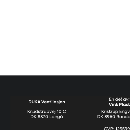
En del av:
DUKA Ventilasjon
Vink Plast
Knudstrupvej 10 C
Kristrup Engv
DK-8870 Langå
DK-8960 Rande
CVR: 125599