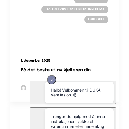
TIPS OG TRIKS FOR ET BEDRE INNEKLIMA
FUKTIGHET
1. desember 2025
Få det beste ut av kjelleren din
av Morten Simoni
FORBEDRING AV INNEKLIMAET
VÅRE PRODUKTER