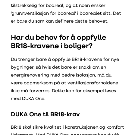
tilstrekkelig for boareal, og at noen ønsker
’grunnventilasjon for boareal’ i boarealet sitt. Det
er bare du som kan definere dette behovet.
Har du behov for å oppfylle
BR18-kravene i boliger?
Du trenger bare å oppfylle BR18-kravene for nye
bygninger, så hvis det bare er snakk om en
energirenovering med bedre isolasjon, må du
være oppmerksom på at ventilasjonsforholdene
ikke må forverres. Dette kan for eksempel løses
med DUKA One.
DUKA One til BR18-krav
BR18 skal sikre kvalitet i konstruksjonen og komfort