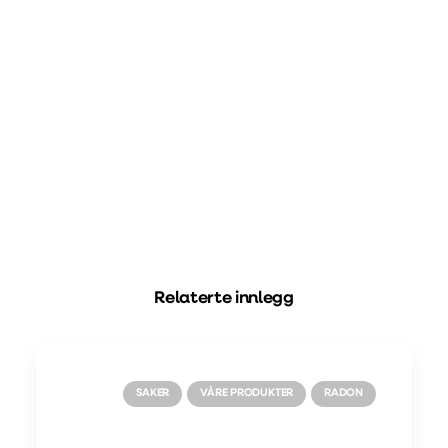
Relaterte innlegg
SAKER
VÅRE PRODUKTER
RADON