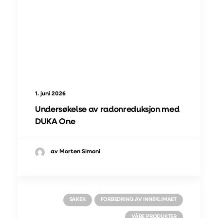
1. juni 2026
Undersøkelse av radonreduksjon med
DUKA One
av Morten Simoni
SAKER
FORBEDRING AV INNEKLIMAET
VÅRE PRODUKTER