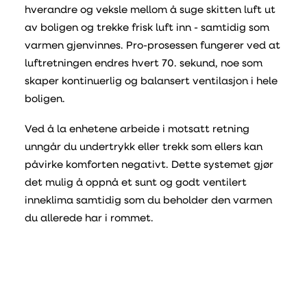
hverandre og veksle mellom å suge skitten luft ut
av boligen og trekke frisk luft inn - samtidig som
varmen gjenvinnes. Pro-prosessen fungerer ved at
luftretningen endres hvert 70. sekund, noe som
skaper kontinuerlig og balansert ventilasjon i hele
boligen.
Ved å la enhetene arbeide i motsatt retning
unngår du undertrykk eller trekk som ellers kan
påvirke komforten negativt. Dette systemet gjør
det mulig å oppnå et sunt og godt ventilert
inneklima samtidig som du beholder den varmen
du allerede har i rommet.