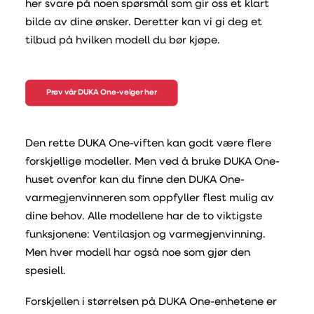
her svare på noen spørsmål som gir oss et klart
bilde av dine ønsker. Deretter kan vi gi deg et
tilbud på hvilken modell du bør kjøpe.
Prøv vår DUKA One-velger her
Den rette DUKA One-viften kan godt være flere
forskjellige modeller. Men ved å bruke DUKA One-
huset ovenfor kan du finne den DUKA One-
varmegjenvinneren som oppfyller flest mulig av
dine behov. Alle modellene har de to viktigste
funksjonene: Ventilasjon og varmegjenvinning.
Men hver modell har også noe som gjør den
spesiell.
Forskjellen i størrelsen på DUKA One-enhetene er