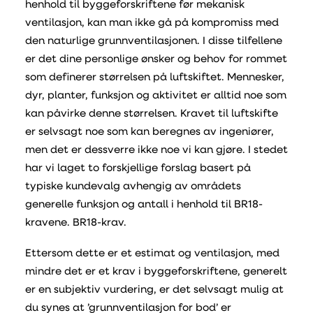
henhold til byggeforskriftene før mekanisk
ventilasjon, kan man ikke gå på kompromiss med
den naturlige grunnventilasjonen. I disse tilfellene
er det dine personlige ønsker og behov for rommet
som definerer størrelsen på luftskiftet. Mennesker,
dyr, planter, funksjon og aktivitet er alltid noe som
kan påvirke denne størrelsen. Kravet til luftskifte
er selvsagt noe som kan beregnes av ingeniører,
men det er dessverre ikke noe vi kan gjøre. I stedet
har vi laget to forskjellige forslag basert på
typiske kundevalg avhengig av områdets
generelle funksjon og antall i henhold til BR18-
kravene. BR18-krav.
Ettersom dette er et estimat og ventilasjon, med
mindre det er et krav i byggeforskriftene, generelt
er en subjektiv vurdering, er det selvsagt mulig at
du synes at ’grunnventilasjon for bod’ er