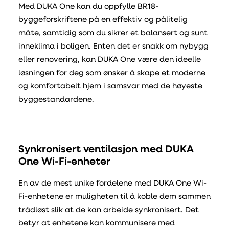
Med DUKA One kan du oppfylle BR18-
byggeforskriftene på en effektiv og pålitelig
måte, samtidig som du sikrer et balansert og sunt
inneklima i boligen. Enten det er snakk om nybygg
eller renovering, kan DUKA One være den ideelle
løsningen for deg som ønsker å skape et moderne
og komfortabelt hjem i samsvar med de høyeste
byggestandardene.
Synkronisert ventilasjon med DUKA
One Wi-Fi-enheter
En av de mest unike fordelene med DUKA One Wi-
Fi-enhetene er muligheten til å koble dem sammen
trådløst slik at de kan arbeide synkronisert. Det
betyr at enhetene kan kommunisere med