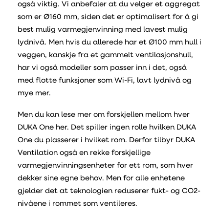
også viktig. Vi anbefaler at du velger et aggregat
som er Ø160 mm, siden det er optimalisert for å gi
best mulig varmegjenvinning med lavest mulig
lydnivå. Men hvis du allerede har et Ø100 mm hull i
veggen, kanskje fra et gammelt ventilasjonshull,
har vi også modeller som passer inn i det, også
med flotte funksjoner som Wi-Fi, lavt lydnivå og
mye mer.
Men du kan lese mer om forskjellen mellom hver
DUKA One her. Det spiller ingen rolle hvilken DUKA
One du plasserer i hvilket rom. Derfor tilbyr DUKA
Ventilation også en rekke forskjellige
varmegjenvinningsenheter for ett rom, som hver
dekker sine egne behov. Men for alle enhetene
gjelder det at teknologien reduserer fukt- og CO2-
nivåene i rommet som ventileres.