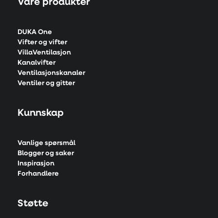
Våre produkter
DUKA One
Vifter og vifter
VillaVentilasjon
Kanalvifter
Ventilasjonskanaler
Ventiler og gitter
Kunnskap
Vanlige spørsmål
Blogger og saker
Inspirasjon
Forhandlere
Støtte