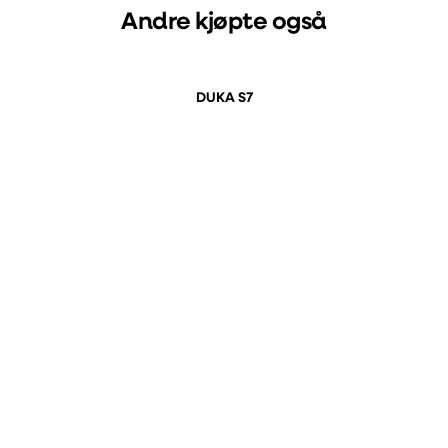
Andre kjøpte også
DUKA S7