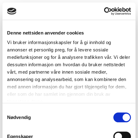
Denne nettsiden anvender cookies
Vi bruker informasjonskapsler for å gi innhold og
annonser et personlig preg, for å levere sosiale
mediefunksjoner og for å analysere trafikken vår. Vi deler
dessuten informasjon om hvordan du bruker nettstedet
vårt, med partnerne våre innen sosiale medier,
annonsering og analysearbeid, som kan kombinere den
med annen informasjon du har gjort tilgjengelig for dem,
eller som de har samlet inn gjennom din bruk av
tjenestene deres.
Samtykkevalg
Pro 30 T
Nødvendig
Egenskaper