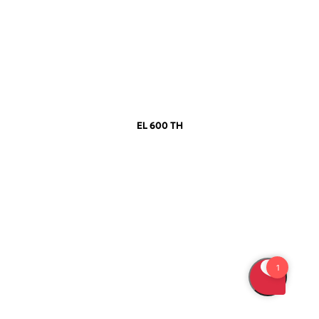
EL 600 TH