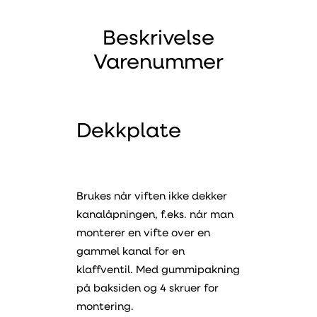
Beskrivelse
Varenummer
Dekkplate
Brukes når viften ikke dekker
kanalåpningen, f.eks. når man
monterer en vifte over en
gammel kanal for en
klaffventil. Med gummipakning
på baksiden og 4 skruer for
montering.