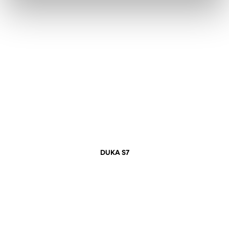
DUKA S7