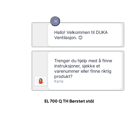
EL 700 Q TH Børstet stål