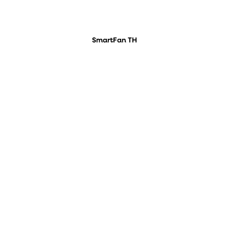
SmartFan TH