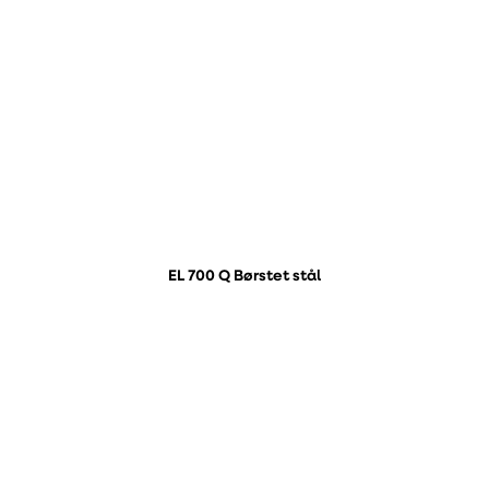
EL 700 Q Børstet stål