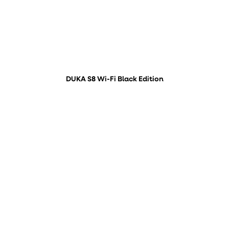
DUKA S8 Wi-Fi Black Edition