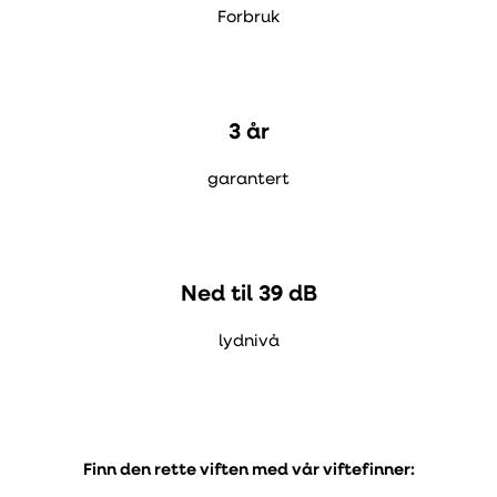
Forbruk
3 år
garantert
Ned til 39 dB
lydnivå
Finn den rette viften med vår viftefinner: