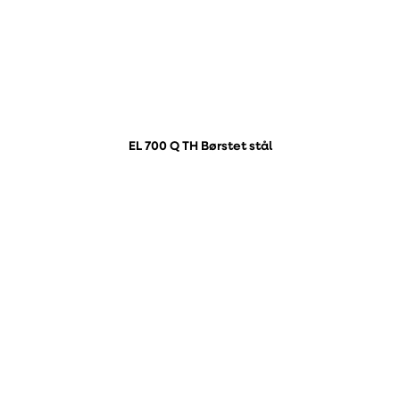
EL 700 Q TH Børstet stål