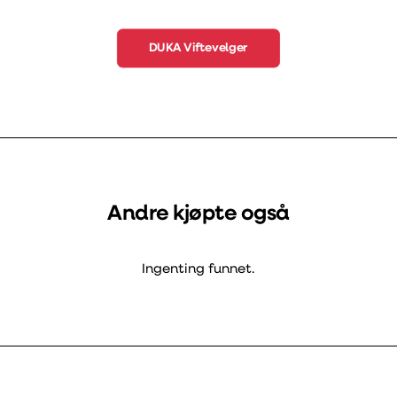
DUKA Viftevelger
Andre kjøpte også
Ingenting funnet.