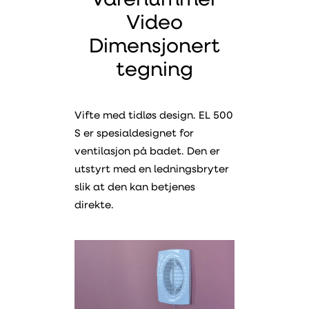
Varenummer
Video
Dimensjonert
tegning
Vifte med tidløs design. EL 500
S er spesialdesignet for
ventilasjon på badet. Den er
utstyrt med en ledningsbryter
slik at den kan betjenes
direkte.