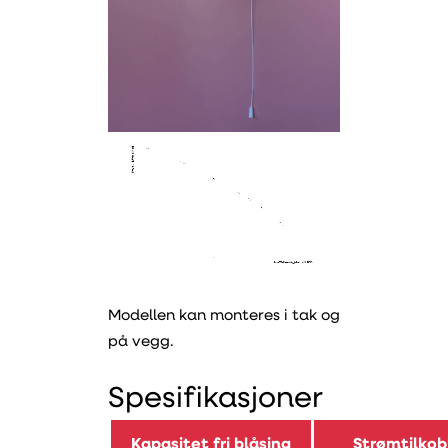
Modellen kan monteres i tak og
på vegg.
Spesifikasjoner
Kapasitet fri blåsing
Strømtilkob