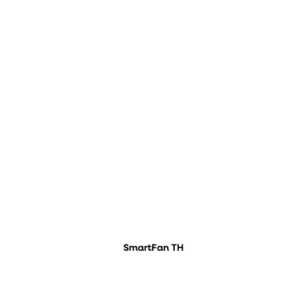
SmartFan TH