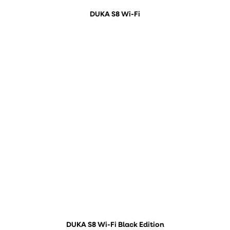
DUKA S8 Wi-Fi
DUKA S8 Wi-Fi Black Edition