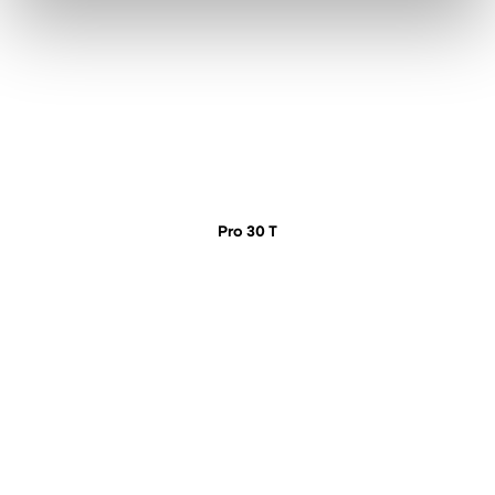
Pro 30 T