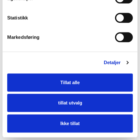
Statistikk
Markedsføring
Detaljer
Pro 30 ST
Tillat alle
tillat utvalg
Ikke tillat