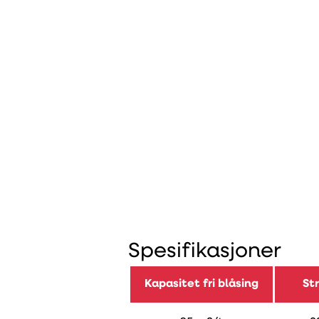
Spesifikasjoner
Kapasitet fri blåsing
St