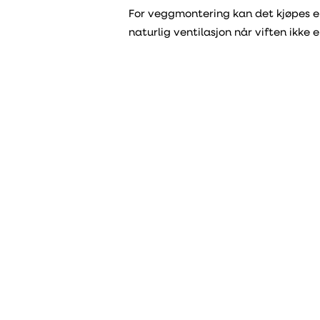
For veggmontering kan det kjøpes en
naturlig ventilasjon når viften ikke e