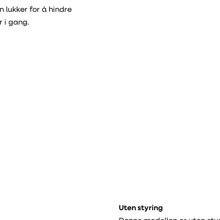
 lukker for å hindre
r i gang.
Uten styring