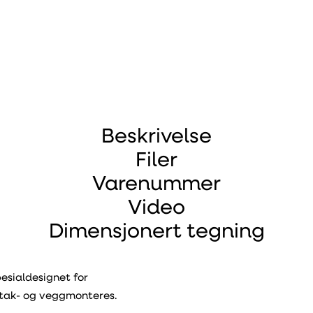
Beskrivelse
Filer
Varenummer
Video
Dimensjonert tegning
pesialdesignet for
 tak- og veggmonteres.