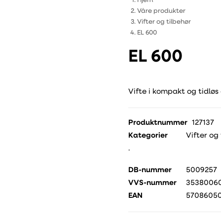
Hjem
Våre produkter
Vifter og tilbehør
EL 600
EL 600
Vifte i kompakt og tidløs
Produktnummer
127137
Kategorier
Vifter og 
.
DB-nummer
5009257
VVS-nummer
3538006
EAN
5708605