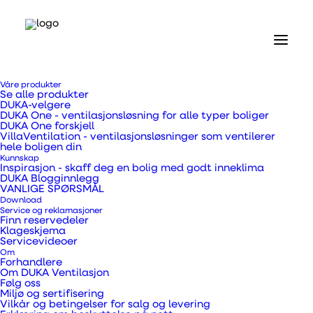
Våre produkter
Se alle produkter
DUKA-velgere
DUKA One - ventilasjonsløsning for alle typer boliger
DUKA One forskjell
VillaVentilation - ventilasjonsløsninger som ventilerer
hele boligen din
Kunnskap
Inspirasjon - skaff deg en bolig med godt inneklima
DUKA Blogginnlegg
VANLIGE SPØRSMÅL
Download
Service og reklamasjoner
Finn reservedeler
Klageskjema
Servicevideoer
Om
Forhandlere
Om DUKA Ventilasjon
Følg oss
Miljø og sertifisering
Vilkår og betingelser for salg og levering