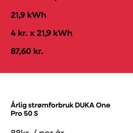
21,9 kWh
4 kr. x 21,9 kWh
87,60 kr.
Årlig strømforbruk DUKA One
Pro 50 S