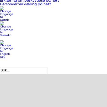
Erklæring om beskyttelse på nett
Personvernerklæring på nett