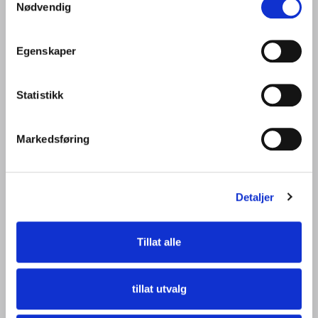
Nødvendig
Egenskaper
Statistikk
Markedsføring
Detaljer
Tillat alle
tillat utvalg
Ventilasjonsaggregater øker