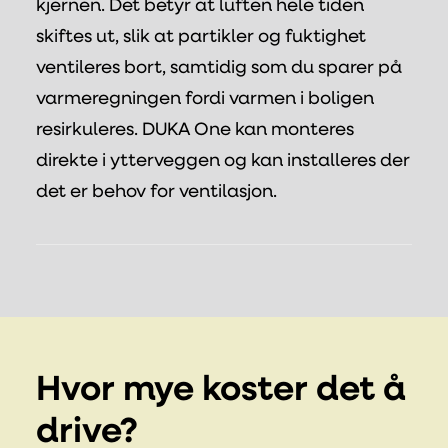
kjernen. Det betyr at luften hele tiden
skiftes ut, slik at partikler og fuktighet
ventileres bort, samtidig som du sparer på
varmeregningen fordi varmen i boligen
resirkuleres. DUKA One kan monteres
direkte i ytterveggen og kan installeres der
det er behov for ventilasjon.
Hvor mye koster det å
drive?