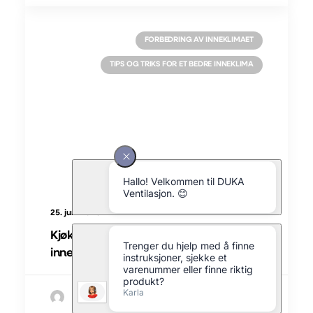
FORBEDRING AV INNEKLIMAET
TIPS OG TRIKS FOR ET BEDRE INNEKLIMA
25. juni 2025
Kjøkkenet er en av de største
inneklimasynderne
av Morten Simoni