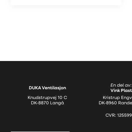
En del av:
DUKA Ventilasjon
Vink Plast
Knudstrupvej 10 C
Kristrup Engv
DK-8870 Langå
DK-8960 Rande
CVR: 125599