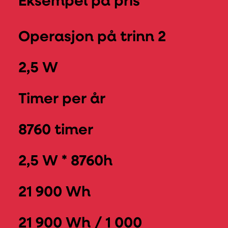
Eksempel på pris
Operasjon på trinn 2
2,5 W
Timer per år
8760 timer
2,5 W * 8760h
21 900 Wh
21 900 Wh / 1 000