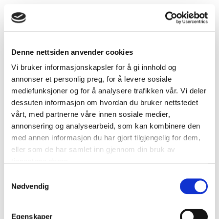
Denne nettsiden anvender cookies
Vi bruker informasjonskapsler for å gi innhold og
annonser et personlig preg, for å levere sosiale
mediefunksjoner og for å analysere trafikken vår. Vi deler
dessuten informasjon om hvordan du bruker nettstedet
vårt, med partnerne våre innen sosiale medier,
annonsering og analysearbeid, som kan kombinere den
med annen informasjon du har gjort tilgjengelig for dem,
eller som de har samlet inn gjennom din bruk av
tjenestene deres.
Samtykkevalg
Uisolert bøy 45 grader O.L. 100 x 150 mm
Nødvendig
Egenskaper