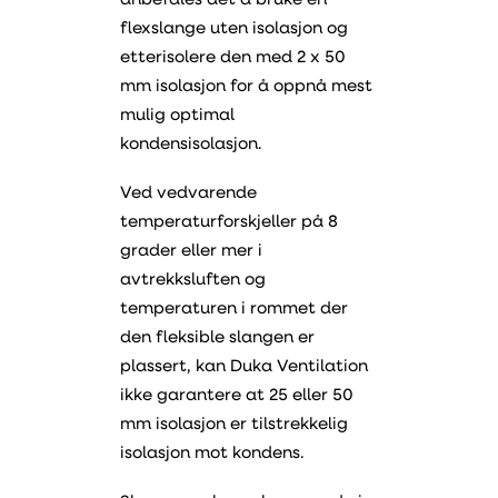
anbefales det å bruke en
flexslange uten isolasjon og
etterisolere den med 2 x 50
mm isolasjon for å oppnå mest
mulig optimal
kondensisolasjon.
Ved vedvarende
temperaturforskjeller på 8
grader eller mer i
avtrekksluften og
temperaturen i rommet der
den fleksible slangen er
plassert, kan Duka Ventilation
ikke garantere at 25 eller 50
mm isolasjon er tilstrekkelig
isolasjon mot kondens.