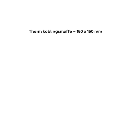
Therm koblingsmuffe – 150 x 150 mm