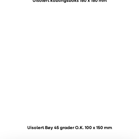
Uisolert koblingsboks 150 x 150 mm
Uisolert Bøy 45 grader O.K. 100 x 150 mm