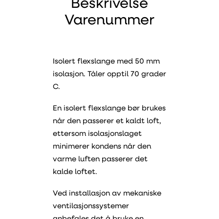
Beskrivelse
Varenummer
Isolert flexslange med 50 mm
isolasjon. Tåler opptil 70 grader
C.
En isolert flexslange bør brukes
når den passerer et kaldt loft,
ettersom isolasjonslaget
minimerer kondens når den
varme luften passerer det
kalde loftet.
Ved installasjon av mekaniske
ventilasjonssystemer