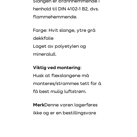
Slangen er brannhemmende i
henhold til DIN 4102-1 B2, dvs.
flammehemmende.
Farge: Hvit slange, ytre grå
dekkfolie
Laget av polyetylen og
mineralull.
Viktig ved montering
:
Husk at flexslangene må
monteres/strammes tett for å
få best mulig luftstrøm.
Merk
Denne varen lagerføres
ikke og er en bestillingsvare