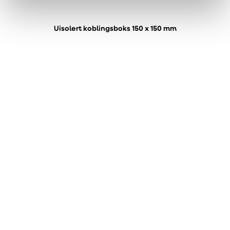
Uisolert koblingsboks 150 x 150 mm