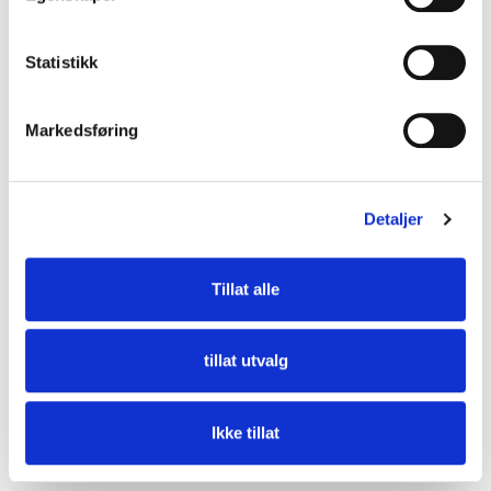
Statistikk
Markedsføring
Detaljer
Tillat alle
tillat utvalg
Thermopipe Isolert eksosrør 150 x 150 x 1000 mm
Ikke tillat