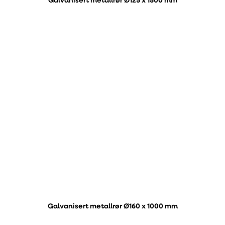
Galvanisert metallrør Ø125 x 1500 mm
Galvanisert metallrør Ø160 x 1000 mm