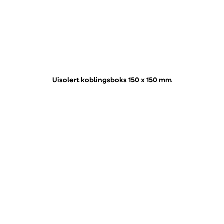
Uisolert koblingsboks 150 x 150 mm