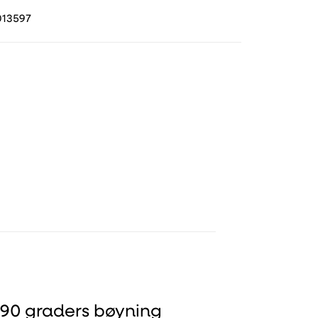
13597
 90 graders bøyning