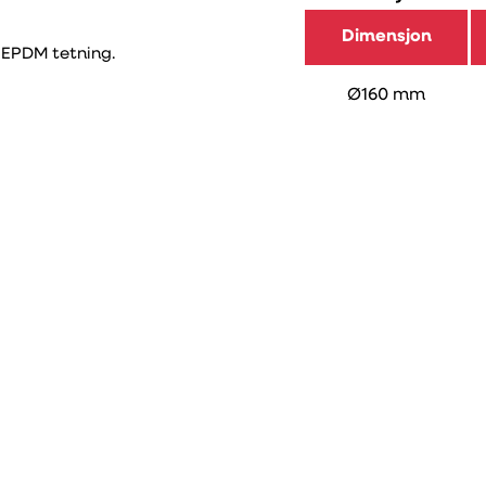
Dimensjon
d EPDM tetning.
Ø160 mm