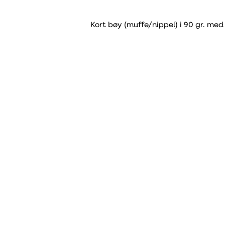
Kort bøy (muffe/nippel) i 90 gr. me