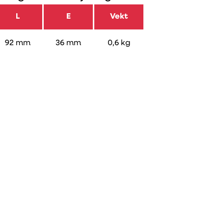
L
E
Vekt
92 mm
36 mm
0,6 kg