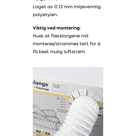
Laget av 0,13 mm miljøvennlig
polyetylen.
Viktig ved montering
:
Husk at flexslangene må
monteres/strammes tett for å
få best mulig luftstrøm.