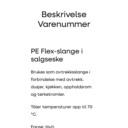
Beskrivelse
Varenummer
PE Flex-slange i
salgseske
Brukes som avtrekksslange i
forbindelse med avtrekk,
dusjer, kjøkken, oppholdsrom
og tørketromler.
Tåler temperaturer opp til 70
°C.
Farge: Hvit