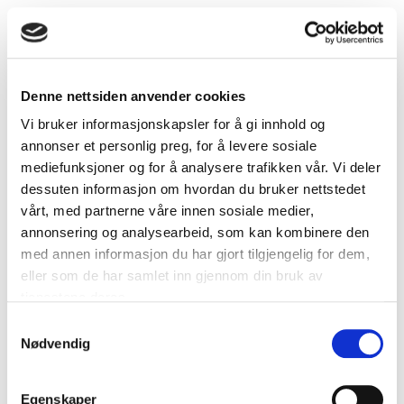
Denne nettsiden anvender cookies
Vi bruker informasjonskapsler for å gi innhold og
annonser et personlig preg, for å levere sosiale
mediefunksjoner og for å analysere trafikken vår. Vi deler
dessuten informasjon om hvordan du bruker nettstedet
vårt, med partnerne våre innen sosiale medier,
annonsering og analysearbeid, som kan kombinere den
med annen informasjon du har gjort tilgjengelig for dem,
eller som de har samlet inn gjennom din bruk av
tjenestene deres.
Samtykkevalg
Nødvendig
Uisolert bøy 45 grader 150 x 150 mm
Egenskaper