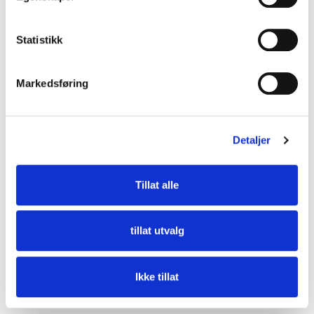
Statistikk
Markedsføring
Detaljer
Tillat alle
tillat utvalg
Thermopipe Isolert røykrør 100 x 150 x 1000 mm
Ikke tillat