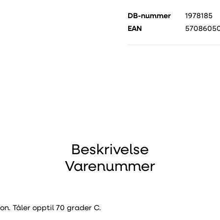
DB-nummer
1978185
EAN
57086050
Beskrivelse
Varenummer
on. Tåler opptil 70 grader C.